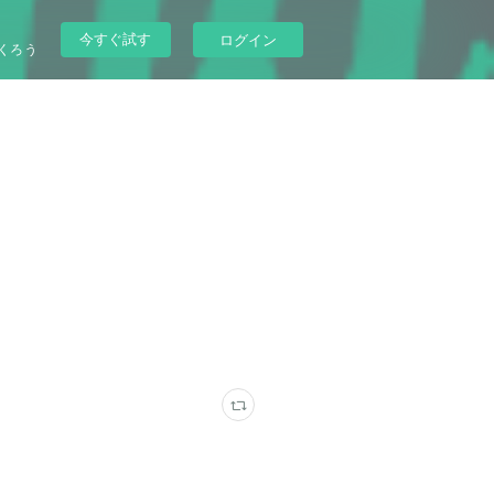
今すぐ試す
ログイン
くろう