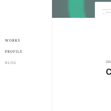
WORKS
PROFILE
20
BLOG
C