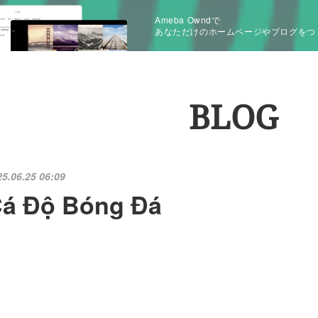
Ameba Owndで
あなただけのホームページやブログをつ
BLOG
25.06.25 06:09
á Độ Bóng Đá